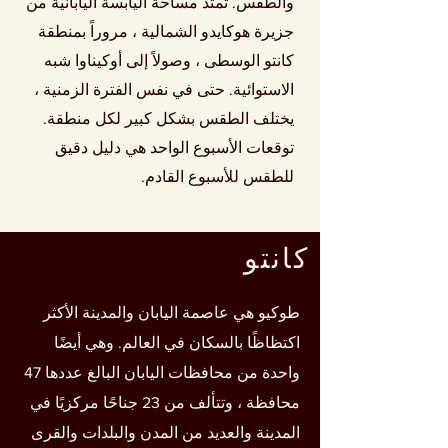
والطقس. تمتد مساحة اليابسة اليابانية من
جزيرة هوكايدو الشمالية ، مروراً بمنطقة
كانتو الوسطى ، وصولاً إلى أوكيناوا شبه
الاستوائية. حتى في نفس الفترة الزمنية ،
يختلف الطقس بشكل كبير لكل منطقة.
توقعات الأسبوع الواحد هي دليل دقيق
للطقس للأسبوع القادم.
كانتو
طوكيو هي عاصمة اليابان والمدينة الأكثر
اكتظاظًا بالسكان في العالم. وهي أيضًا
واحدة من محافظات اليابان البالغ عددها 47
محافظة ، وتتألف من 23 جناحًا مركزيًا في
المدينة والعديد من المدن والبلدات والقرى