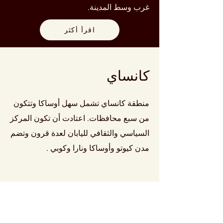
غرب وسط المدينة.
اقرأ أكثر
كانساي
منطقة كانساي تشمل سهل أوساكا وتتكون
من سبع محافظات. اعتادت أن تكون المركز
السياسي والثقافي لليابان لعدة قرون وتضم
مدن
كيوتو
وأوساكا
ونارا
وكوبي
.
اقرأ أكثر